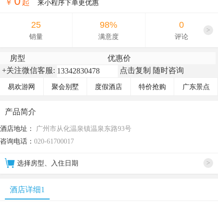
0
￥
起
来小程序下单更优惠
25
98%
0
>
销量
满意度
评论
房型
优惠价
+关注微信客服:
点击复制 随时咨询
易欢游网
聚会别墅
度假酒店
特价抢购
广东景点
产品简介
酒店地址：
广州市从化温泉镇温泉东路93号
咨询电话：
020-61700017
>
选择房型、入住日期
酒店详细1