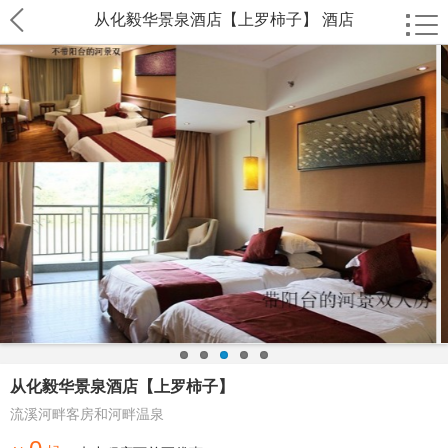
从化毅华景泉酒店【上罗柿子】 酒店
从化毅华景泉酒店【上罗柿子】
流溪河畔客房和河畔温泉