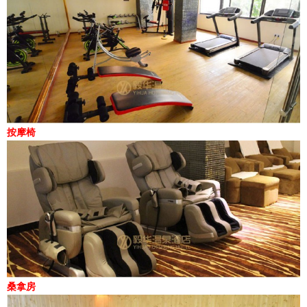
按摩椅
桑拿房