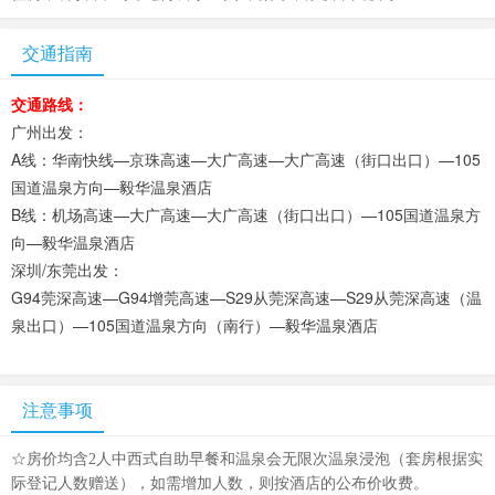
交通指南
交通路线：
广州出发：
A线：华南快线—京珠高速—大广高速—大广高速（街口出口）—105
国道温泉方向—毅华温泉酒店
B线：机场高速—大广高速—大广高速（街口出口）—105国道温泉方
向—毅华温泉酒店
深圳/东莞出发：
G94莞深高速—G94增莞高速—S29从莞深高速—S29从莞深高速（温
泉出口）—105国道温泉方向（南行）—毅华温泉酒店
注意事项
☆房价均含2人中西式自助早餐和温泉会无限次温泉浸泡（套房根据实
际登记人数赠送），如需增加人数，则按酒店的公布价收费。