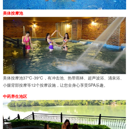
美体按摩池
美体按摩池37℃-39℃，有冲击池、热带雨林、超声波浴、涌泉浴、
小腿背部按摩等12个按摩设施，让您全身心享受SPA乐趣。
中药养生池区