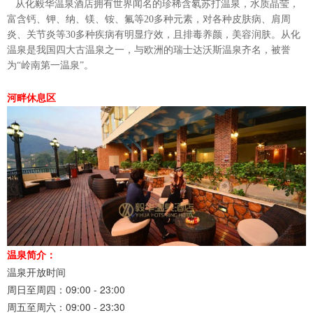
从化毅华温泉酒店拥有世界闻名的珍稀含氡苏打温泉，水质晶莹，
富含钙、钾、纳、镁、铵、氟等20多种元素，对各种皮肤病、肩周
炎、关节炎等30多种疾病有明显疗效，且排毒养颜，美容润肤。从化
温泉是我国四大古温泉之一，与欧洲的瑞士达沃斯温泉齐名，被誉
为“岭南第一温泉”。
河畔休息区
温泉简介：
温泉开放时间
周日至周四：09:00 - 23:00
周五至周六：09:00 - 23:30