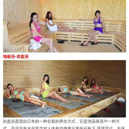
地板浴-岩盘浴
岩盘浴是源自日本的一种全新的养生方式，它是泡温泉其中一种方
式。高温温泉水在富含对人体有益微量元素的石板下 潺潺流过，岩床