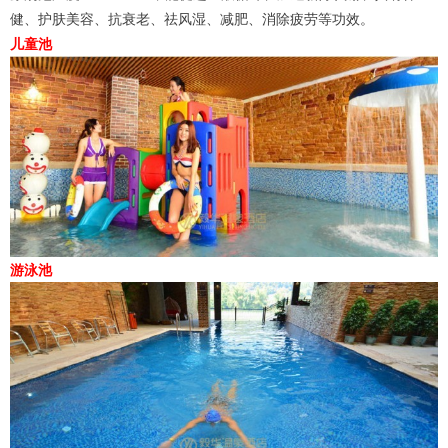
健、护肤美容、抗衰老、祛风湿、减肥、消除疲劳等功效。
儿童池
游泳池