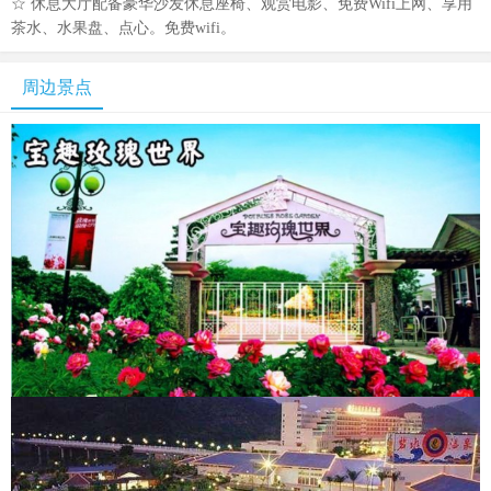
☆ 休息大厅配备豪华沙发休息座椅、观赏电影、免费Wifi上网、享用
茶水、水果盘、点心。免费wifi。
周边景点