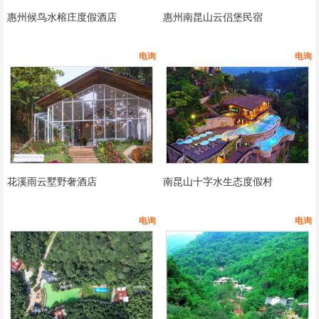
惠州候鸟水榕庄度假酒店
惠州南昆山云侣堡民宿
电询
电询
花溪雨云墅野奢酒店
南昆山十字水生态度假村
电询
电询