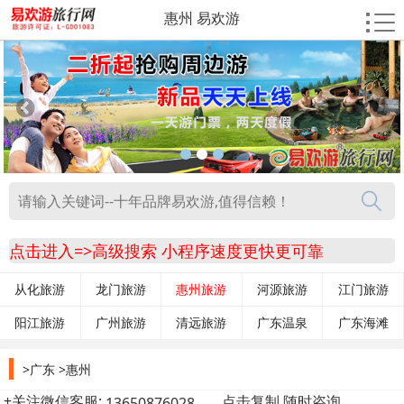
惠州 易欢游
点击进入=>高级搜索 小程序速度更快更可靠
从化旅游
龙门旅游
惠州旅游
河源旅游
江门旅游
阳江旅游
广州旅游
清远旅游
广东温泉
广东海滩
>广东
>惠州
+关注微信客服:
点击复制 随时咨询