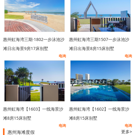
惠州虹海湾三期·1802一步泳池沙
惠州虹海湾三期1507一步泳池沙
滩日出海景9房17床别墅
滩日出海景8房15床别墅
电询
电询
惠州虹海湾【1603】一线海景沙
惠州虹海湾【1602】一线海景沙
滩8房15床别墅
滩8房15床别墅
电询
电询
更多>
惠州海滩度假