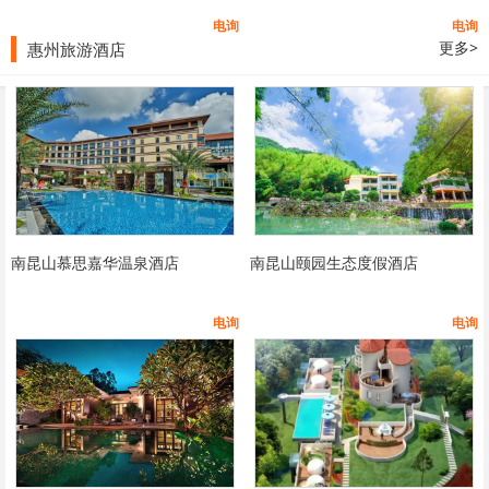
电询
电询
更多>
惠州旅游酒店
南昆山慕思嘉华温泉酒店
南昆山颐园生态度假酒店
电询
电询