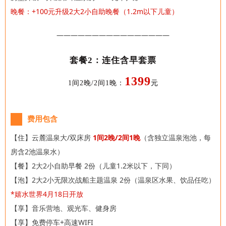
晚餐：+100元升级2大2小自助晚餐（1.2m以下儿童）
————————————————
套餐2：连住含早套票
1399
1间2晚/2间1晚
：
元
费用包含
【住】
云麓温泉大/双床房
1间2晚/2间1晚
（含独立温泉泡池，每
房含2池温泉水）
【餐】2大2小自助早餐 2份（儿童1.2米以下，下同）
【泡】2大2小无限次战船主题温泉 2份（
温泉区水果、饮品任吃）
*嬉水世界4月18日开放
【享】音乐营地、观光车、健身房
【享】免费停车+高速WIFI