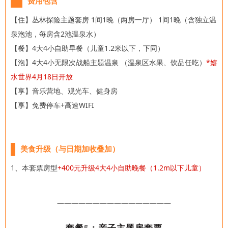
费用包含
【住】丛林探险主题套房
1间1晚（两房一厅）
1间1晚（含独立温
泉泡池，每房含2池温泉水）
【餐】4大4小自助早餐（儿童1.2米以下，下同）
【泡】4大4小
无限次战船主题温泉 （温泉区水果、饮品任吃）
*嬉
水世界4月18日开放
【享】音乐营地、观光车、健身房
【享】免费停车+高速WIFI
美食升级（与日期加收叠加）
1、本套票房型
+400元升级4大4小自助晚餐（1.2m以下儿童）
————————————————