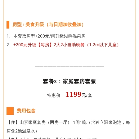
房型 / 美食升级（与日期加收叠加）
1、本套票房型+200元/间升级湖畔温泉房
2、
+200元升级【每房】2大2小自助晚餐（1.2m以下儿童）
————————————————
套餐3：家庭套房套票
1199
特惠价：
元/套
费用包含
【住】山景家庭套房（两房一厅）
1间1晚（含独立温泉泡池，每
房含2池温泉水）