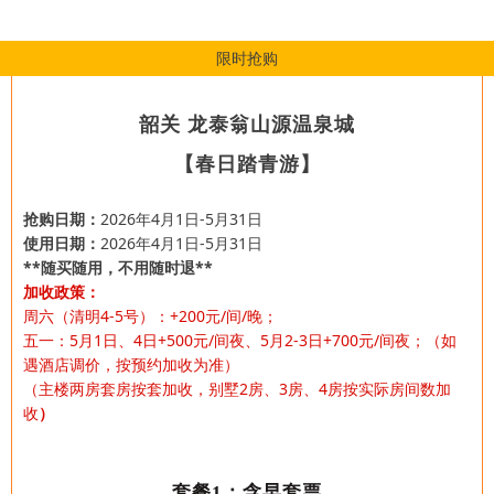
限时抢购
韶关 龙泰翁山源温泉城
【春日踏青游】
抢购日期：
2026年4月1日-5月31日
使用日期：
2026年4月1日-5月31日
**随买随用，不用随时退**
加收政策：
周六（清明4-5号）：+200元/间/晚；
五一：5月1日、4日+500元/间夜、5月2-3日+700元/间夜；（如
遇酒店调价，按预约加收为准）
（主楼两房套房按套加收，别墅2房、3房、4房按实际房间数加
收
）
套餐1：含早套票