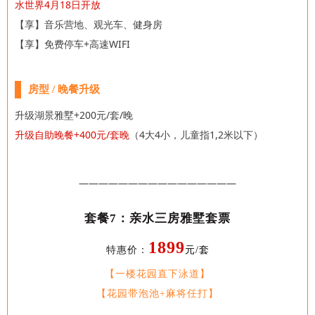
水世界4月18日开放
【享】音乐营地、观光车、健身房
【享】免费停车+高速WIFI
房型 / 晚餐升级
升级湖景雅墅
+200元/套/晚
升级自助晚餐+400元/套晚
（4大4小，儿童指1,2米以下）
————————————————
套餐7：亲水三房雅墅套票
1899
特惠价：
元/套
【一楼花园直下泳道】
【花园带泡池+麻将任打】