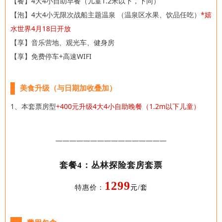
【餐】4大4小自助早餐（儿童1.2米以下，下同）
【泡】4大4小无限次战船主题温泉 （
温泉区水果、饮品任吃）
*嬉
水世界4月18日开放
【享】音乐营地、观光车、健身房
【享】免费停车+高速WIFI
美食升级（与日期加收叠加）
1、本套票房型
+400元升级4大4小自助晚餐（1.2m以下儿童）
————————————————
套餐4：丛林探险套房套票
1299
特惠价：
元/套