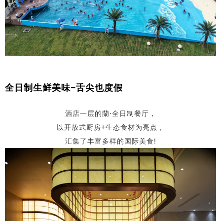
全日制生鲜美味~舌尖也度假
酒店一层的蘭·全日制餐厅，
以开放式厨房+生态食材为亮点，
汇集了丰富多样的国际美食!