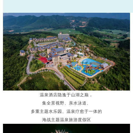
温泉酒店隐逸于山湖之巅，
集全景视野、亲水泳道、
多重主题水乐园、温泉疗愈于一体的
海战主题温泉旅游度假区