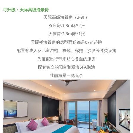
可升级：天际高级海景房
天际高级海景房（3-9F）
双床房:1.3m床*2张
大床房:2.6m床*1张
天际楼海景房的房型面积都是67㎡起跳
配置有成人及儿童浴袍、衣镜、棉拖、沙发等各类设施
为度假出行带来贴心备至的服务
配套独立的阳台和观海SPA泡池
壮丽海景一览无余