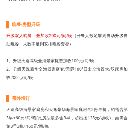
晚餐/房型升级
升级双人晚餐，叠加收200元/间/晚
（开餐人数足够则自动升级自
助晚餐，
人数不足则安排晚餐套餐）
1、升级天逸高级全海景家庭套加收100元/间/晚
2、升级天逸豪华全海景家庭套/天际180°日出全海景
大/双床房加
收200元/间/晚
额外增订
天逸高级海景家庭房和天逸豪华海景家庭房含2份早餐，如需含第
3早+60元/间/晚(此房型最多含3早，超出按128元/加收)，如需含
第3早3晚+160元/间/晚