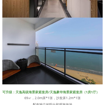
可升级：天逸高级海景家庭套房/天逸豪华海景家庭套房（1房1厅）
69㎡，2.0m床*1张，沙发床1.2m*1张
配有独立的阳台和观海泡池