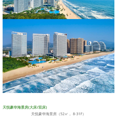
天悦豪华海景房(大床/双床)
天悦豪华海景房（52㎡， 8-31F）