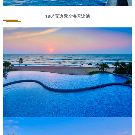
180°无边际全海景泳池