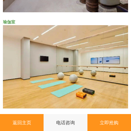
瑜伽室
健身房
返回主页
电话咨询
立即抢购