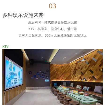
03
多种娱乐设施来袭
酒店同时一站式提供更多娱乐设施
KTV、棋牌室、健身中心、射击馆
更有无边际泳池、500㎡儿童城堡乐园无限畅玩
KTV