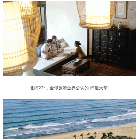
北纬22°，全球旅游业界公认的“纬度天堂”