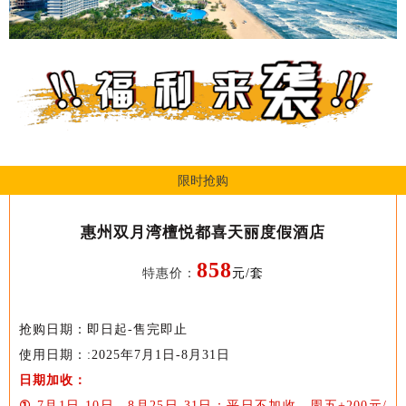
限时抢购
惠州双月湾檀悦都喜天丽度假酒店
858
特惠价：
元/套
抢购日期：即日起-售完即止
使用日期：:2025年7月1日-8月31日
日期加收：
①
7月1日-10日、8月25日-31日：平日不加收，周五+200元/