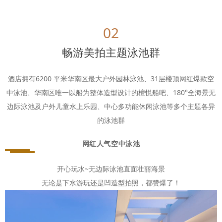
02
畅游美拍主题泳池群
酒店拥有6200 平米华南区最大户外园林泳池、31层楼顶网红爆款空
中泳池、华南区唯一以船为整体造型设计的檀悦船吧、180°全海景无
边际泳池及户外儿童水上乐园、中心多功能休闲泳池等多个主题各异
的泳池群
网红人气空中泳池
开心玩水~无边际泳池直面壮丽海景
无论是下水游玩还是凹造型拍照，都赞爆了！