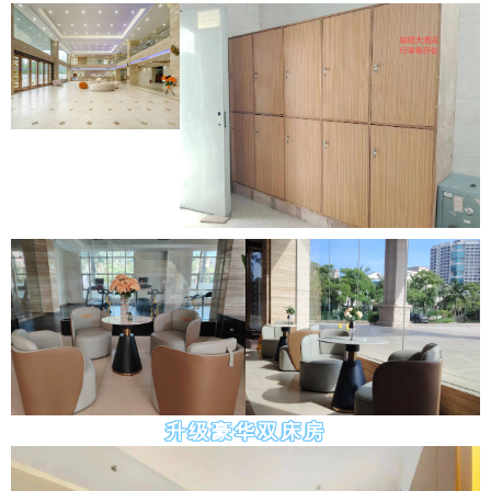
升级豪华双床房