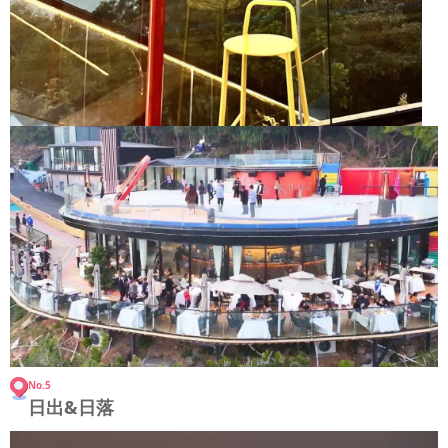
No.5
日出&日落