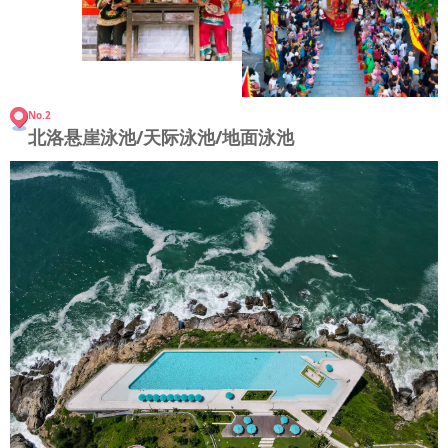
No.2
北洛悬崖泳池/天际泳池/地面泳池