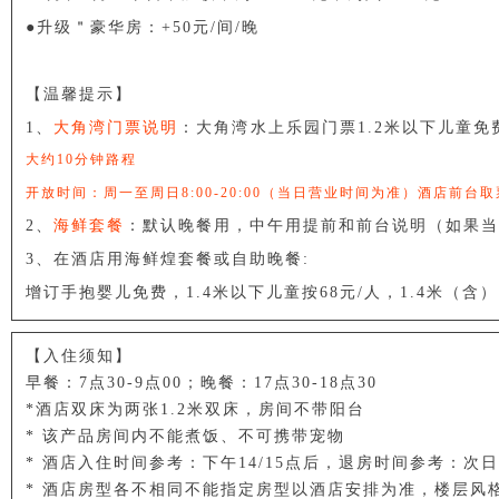
●升级＂豪华房：+50元/间/晚
【温馨提示】
1、
大角湾门票说明
：大角湾水上乐园门票1.2米以下儿童免费，
大约10分钟路程
开放时间：周一至周日8:00-20:00（当日营业时间为准）酒店前台取
2、
海鲜套餐
：默认晚餐用，中午用提前和前台说明（如果当
3、在酒店用海鲜煌套餐或自助晚餐:
增订手抱婴儿免费，1.4米以下儿童按68元/人，1.4米（
【入住须知】
早餐：7点30-9点00；晚餐：17点30-18点30
*酒店双床为两张1.2米双床，房间不带阳台
* 该产品房间内不能煮饭、不可携带宠物
* 酒店入住时间参考：下午14/15点后，退房时间参考：次日
* 酒店房型各不相同不能指定房型以酒店安排为准，楼层风