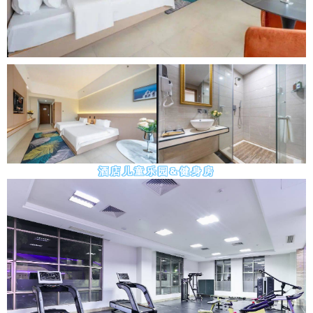
酒店儿童乐园&健身房