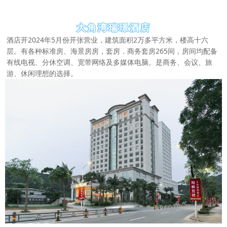
大角湾瑞璟酒店
酒店开2024年5月份开张营业，建筑面积2万多平方米，楼高十六
层。有各种标准房、海景房房，套房．商务套房265间，房间均配备
有线电视、分休空调、宽带网络及多媒体电脑。是商务、会议、旅
游、休闲理想的选择。