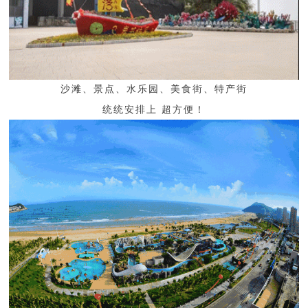
沙滩、景点、水乐园、美食街、特产街
统统安排上 超方便！