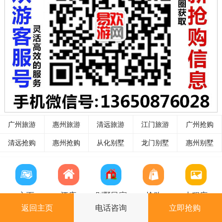
广州旅游
惠州旅游
清远旅游
江门旅游
广州抢购
清远抢购
惠州抢购
从化别墅
龙门别墅
惠州别墅
主页
酒店
别墅民宿
抢购
小程序
返回主页
电话咨询
立即抢购