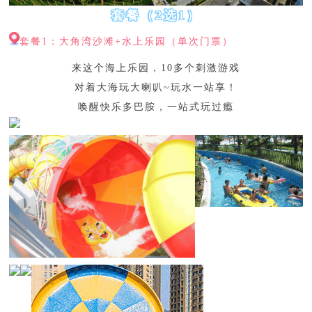
套餐（2选1）
套餐1：大角湾沙滩+水上乐园（单次门票）
来这个海上乐园，10多个刺激游戏
对着大海玩大喇叭~玩水一站享！
唤醒快乐多巴胺，一站式玩过瘾