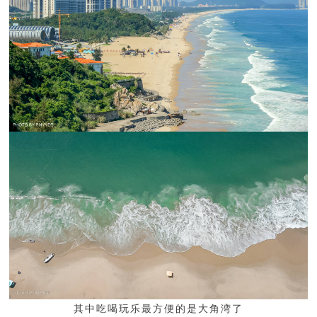
其中吃喝玩乐最方便的是大角湾了