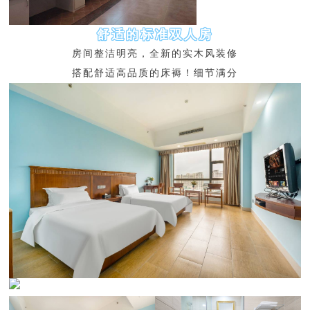
舒适的标准双人房
房间整洁明亮，全新的实木风装修
搭配舒适高品质的床褥！细节满分