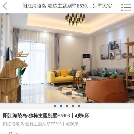
阳江海陵岛·独栋主题别墅E530… 别墅民宿
阳江海陵岛·独栋主题别墅E5303丨4房6床
阳江海陵岛·独栋主题别墅E5303丨4房6床