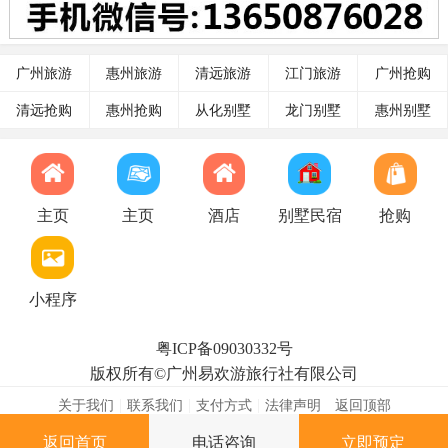
广州旅游
惠州旅游
清远旅游
江门旅游
广州抢购
清远抢购
惠州抢购
从化别墅
龙门别墅
惠州别墅
主页
主页
酒店
别墅民宿
抢购
小程序
粤ICP备09030332号
​版权所有©广州易欢游旅行社有限公司
|
|
|
关于我们
联系我们
支付方式
法律声明
返回顶部
返回首页
电话咨询
立即预定