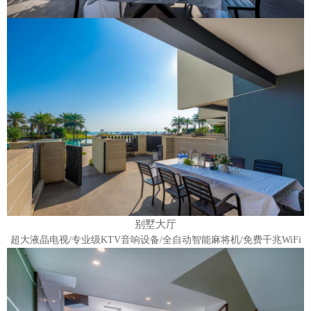
别墅大厅
超大液晶电视/专业级KTV音响设备/全自动智能麻将机/免费千兆WiFi