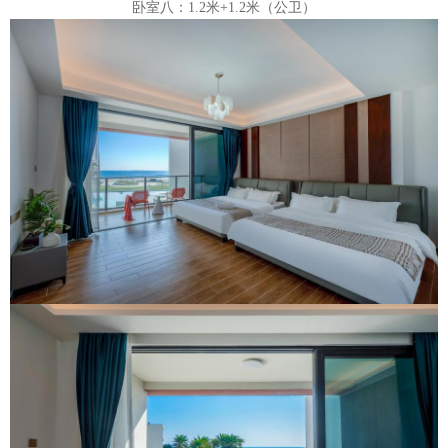
卧室八：1.2米+1.2米（公卫）