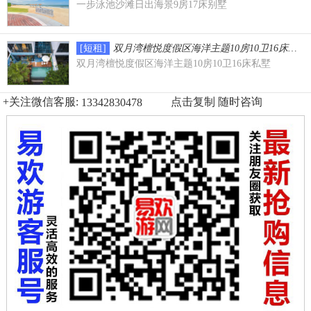
一步泳池沙滩日出海景9房17床别墅
[短租]
双月湾檀悦度假区海洋主题10房10卫16床私墅
双月湾檀悦度假区海洋主题10房10卫16床私墅
+关注微信客服:
点击复制 随时咨询