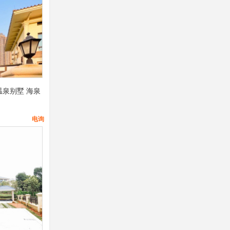
温泉别墅 海泉
电询