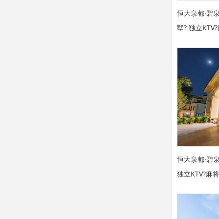
恒大泉都·碧泉
墅? 独立KT
恒大泉都·碧泉
独立KTV?麻