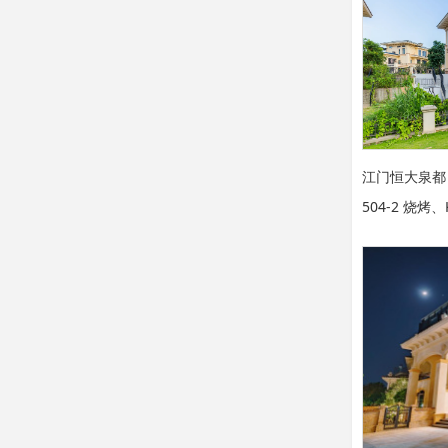
江门恒大泉都
504-2 烧烤