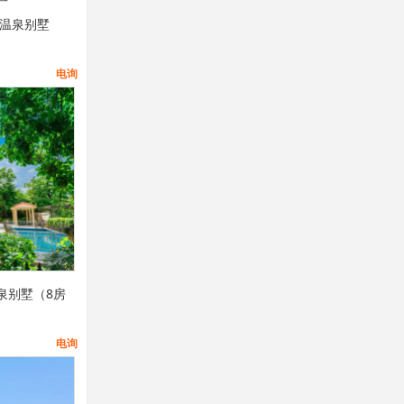
床温泉别墅
电询
泉别墅（8房
电询