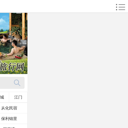
城
江门
从化民宿
保利锦里