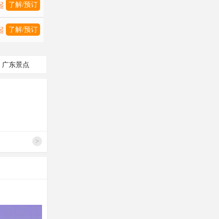
了解/预订
起
了解/预订
起
广东景点
>