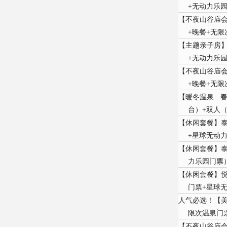
+无动力乐
【不夜山谷庙会
+晚餐+无
【主题亲子房】
+无动力乐
【不夜山谷庙会
+晚餐+无
【暖冬温泉 ·
台）+双人
【休闲套餐】泰
+星球无动
【休闲套餐】泰
力乐园门票
【休闲套餐】悦
门票+星球
人气必选！【美
限次温泉门
【不夜山谷庙会