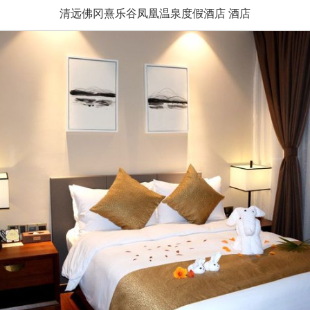
清远佛冈熹乐谷凤凰温泉度假酒店 酒店