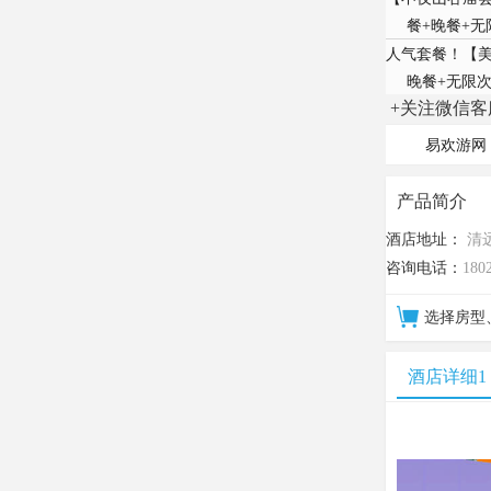
餐+晚餐+
人气套餐！【美
晚餐+无限
+关注微信客
易欢游网
产品简介
酒店地址：
清
咨询电话：
180
选择房型
酒店详细1