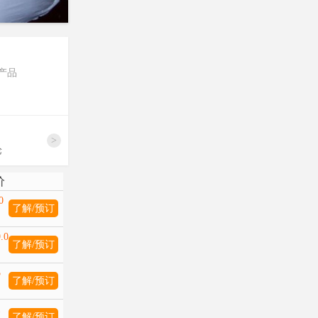
产品
>
论
价
0
了解/预订
.0
了解/预订
5
了解/预订
1
了解/预订