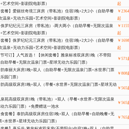
园+艺术空间+影剧院电影票）
起
套餐】爱丽丝奇境三床房（带私池）住宿1晚+2大2小（自助早餐
￥
236
限次温泉+无动力乐园+艺术空间+影剧院电影票）
起
侏罗纪纪元三床房（带私池）-两大两小（自助早餐+无限次温泉
￥
115
园+艺术空间+影剧院电影票）
起
套餐】侏罗纪纪元三床房（带私池）住宿1晚+2大2小（自助早餐
￥
169
限次温泉+无动力乐园+艺术空间+影剧院电影票）
起
 春节可订】人气首选！【休闲套餐】雅泉标准双床房1晚（不带阳
￥
571
（自助早餐+无限次温泉门票+星球无动力乐园门票）
韵泰丽大床房1晚+双人（自助早餐+无限次温泉门票+水世界门票
￥
808
力乐园门票）
韵高级双床房1晚+双人（早餐+水世界+无限次温泉门票+星球无动
￥
565
）
泉苑高级双床房1晚（带私池）+双人（早餐+水世界+无限次温泉
￥
565
无动力乐园门票）+免费赠送一池水
食套餐】泰韵高级双床房住宿1晚+双人（自助早餐+自助晚餐+无
￥
765
票+水世界+星球无动力乐园门票）
套餐】熹乐谷·雅泉标准双床房(不带阳台)住宿1晚+双人（自助早